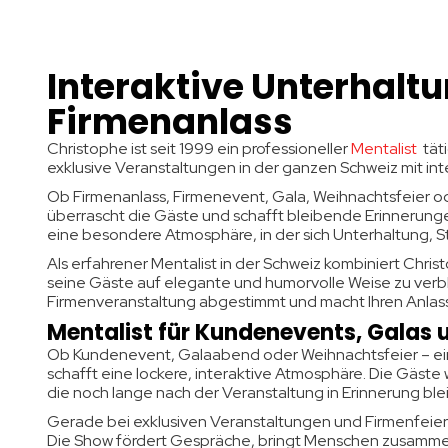
Interaktive Unterhaltu
Firmenanlass
Christophe ist seit 1999 ein professioneller
Mentalist
tät
exklusive Veranstaltungen in der ganzen Schweiz mit i
Ob Firmenanlass, Firmenevent, Gala, Weihnachtsfeier od
überrascht die Gäste und schafft bleibende Erinnerunge
eine besondere Atmosphäre, in der sich Unterhaltung, 
Als erfahrener Mentalist in der Schweiz kombiniert Chri
seine Gäste auf elegante und humorvolle Weise zu verblü
Firmenveranstaltung abgestimmt und macht Ihren Anlass
Mentalist für Kundenevents, Galas
Ob Kundenevent, Galaabend oder Weihnachtsfeier – ei
schafft eine lockere, interaktive Atmosphäre. Die Gäst
die noch lange nach der Veranstaltung in Erinnerung blei
Gerade bei exklusiven Veranstaltungen und Firmenfeie
Die Show fördert Gespräche, bringt Menschen zusammen u