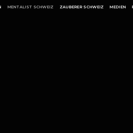
N
MENTALIST SCHWEIZ
ZAUBERER SCHWEIZ
MEDIEN