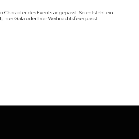
en Charakter des Events angepasst. So entsteht ein
, Ihrer Gala oder Ihrer Weihnachtsfeier passt.