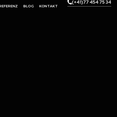
(+41)77 454 75 34
REFERENZ
BLOG
KONTAKT