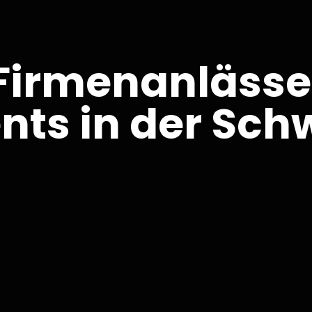
 Firmenanläss
nts in der Sch