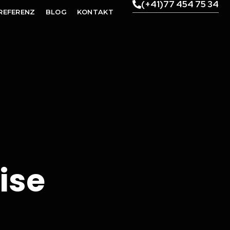
(+41)77 454 75 34
REFERENZ
BLOG
KONTAKT
ise